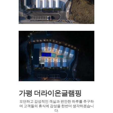
가평 더라이온글램핑
모던하고 감성적인 객실과 편안한 하루를 추구하
며 고객들의 휴식에 감성을 한번더 생각하겠습니
다.