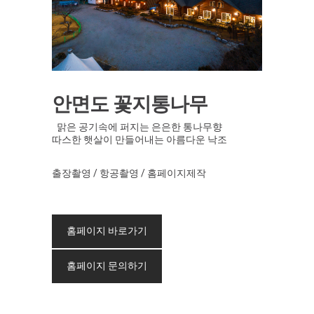
안면도 꽃지통나무
맑은 공기속에 퍼지는 은은한 통나무향
따스한 햇살이 만들어내는 아름다운 낙조
출장촬영 / 항공촬영 / 홈페이지제작
홈페이지 바로가기
홈페이지 문의하기