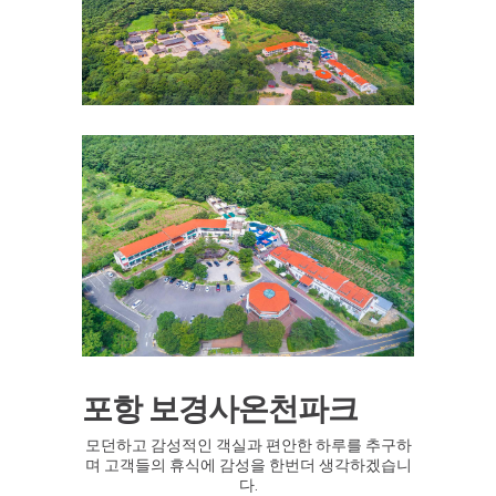
포항 보경사온천파크
모던하고 감성적인 객실과 편안한 하루를 추구하
며 고객들의 휴식에 감성을 한번더 생각하겠습니
다.