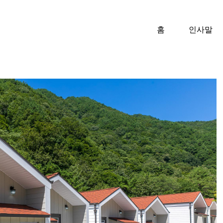
홈
인사말