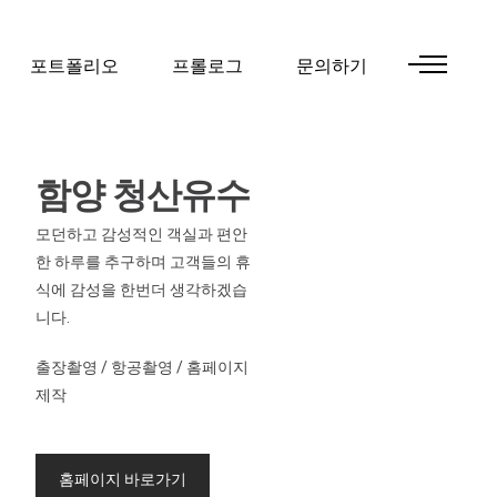
포트폴리오
프롤로그
문의하기
함양 청산유수
모던하고 감성적인 객실과 편안
한 하루를 추구하며 고객들의 휴
식에 감성을 한번더 생각하겠습
니다.
출장촬영 / 항공촬영 / 홈페이지
제작
홈페이지 바로가기